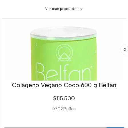
Ver más productos
Colágeno Vegano Coco 600 g Belfan
$115.500
9702
|
Belfan