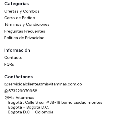
Categorías
Ofertas y Combos
Carro de Pedido
Términos y Condiciones
Preguntas Frecuentes
Política de Privacidad
Información
Contacto
PQRs
Contáctanos
servicioalcliente@misvitaminas.com.co
573229079958
Mis Vitaminas
Bogotá , Calle 8 sur #38-16 barrio ciudad montes
Bogotá - Bogotá D.C.
Bogota D.C. - Colombia