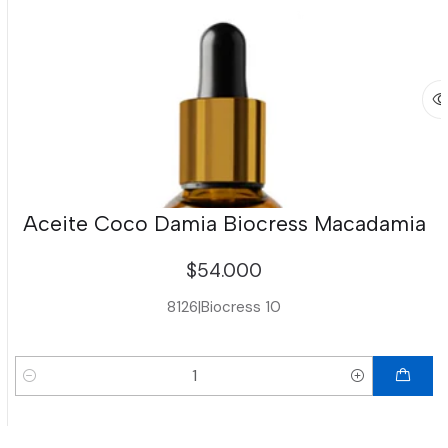
Aceite Coco Damia Biocress Macadamia
$54.000
8126
|
Biocress 10
Cantidad