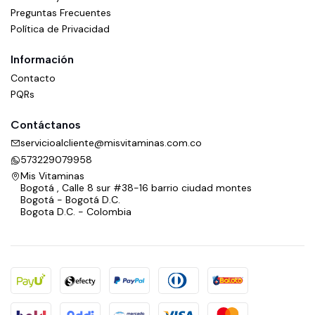
Preguntas Frecuentes
Política de Privacidad
Información
Contacto
PQRs
Contáctanos
servicioalcliente@misvitaminas.com.co
573229079958
Mis Vitaminas
Bogotá , Calle 8 sur #38-16 barrio ciudad montes
Bogotá - Bogotá D.C.
Bogota D.C. - Colombia