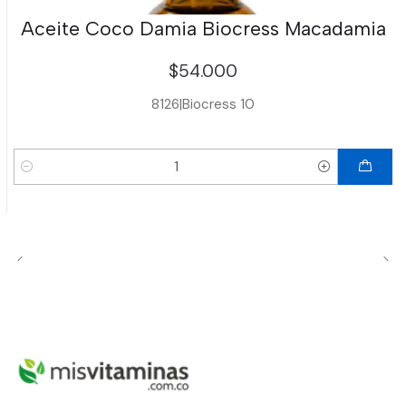
Aceite Coco Damia Biocress Macadamia
$54.000
8126
|
Biocress 10
Cantidad