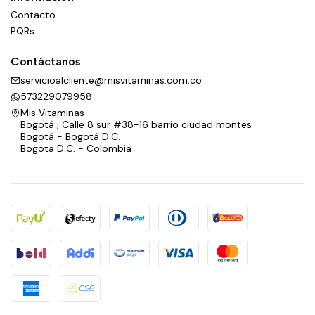
Contacto
PQRs
Contáctanos
servicioalcliente@misvitaminas.com.co
573229079958
Mis Vitaminas
Bogotá , Calle 8 sur #38-16 barrio ciudad montes
Bogotá - Bogotá D.C.
Bogota D.C. - Colombia