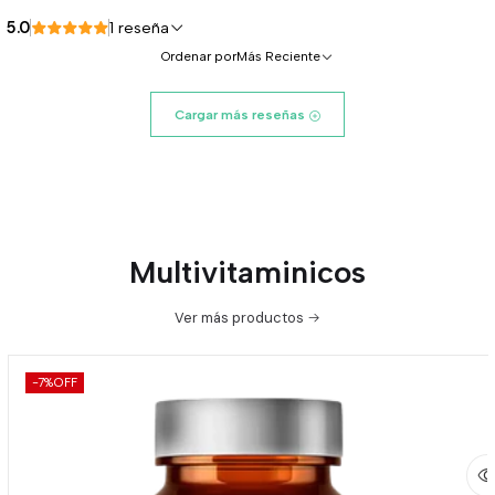
5.0
1 reseña
Ordenar por
Más Reciente
Cargar más reseñas
Multivitaminicos
Ver más productos
-7%
OFF