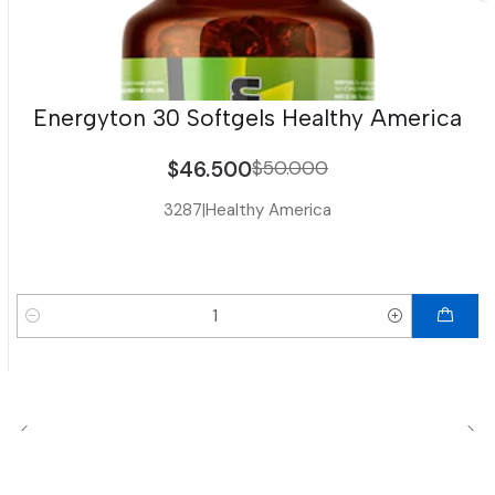
Energyton 30 Softgels Healthy America
$46.500
$50.000
3287
|
Healthy America
Cantidad