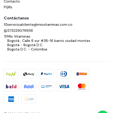
Contacto
PQRs
Contáctanos
servicioalcliente@misvitaminas.com.co
573229079958
Mis Vitaminas
Bogotá , Calle 8 sur #38-16 barrio ciudad montes
Bogotá - Bogotá D.C.
Bogota D.C. - Colombia