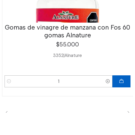
Gomas de vinagre de manzana con Fos 60
gomas Alnature
$55.000
3352
|
Alnature
Cantidad