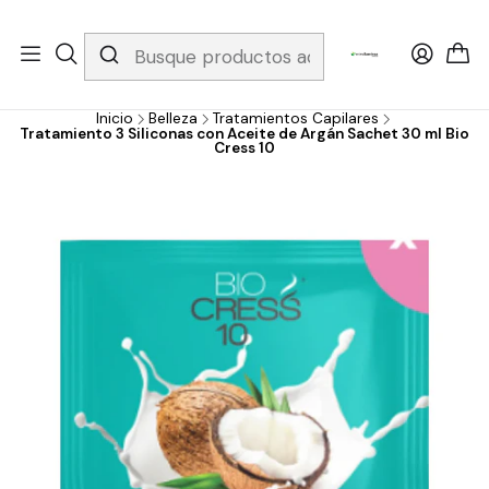
Whatsapp 3229079958/ Fijo 6019251796 / Envios a todo el país y
gratis apartir de 199.000!
Inicio
Belleza
Tratamientos Capilares
Tratamiento 3 Siliconas con Aceite de Argán Sachet 30 ml Bio
Cress 10