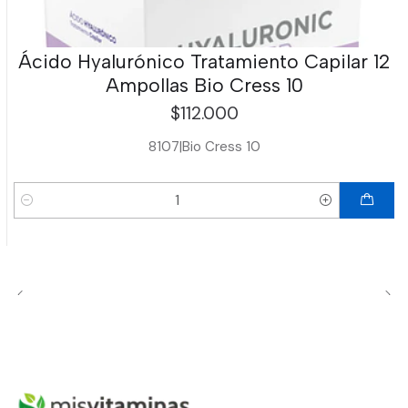
Ácido Hyalurónico Tratamiento Capilar 12
Ampollas Bio Cress 10
$112.000
8107
|
Bio Cress 10
Cantidad