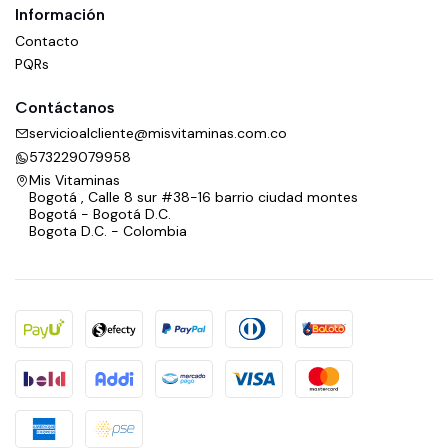
Información
Contacto
PQRs
Contáctanos
servicioalcliente@misvitaminas.com.co
573229079958
Mis Vitaminas
Bogotá , Calle 8 sur #38-16 barrio ciudad montes
Bogotá - Bogotá D.C.
Bogota D.C. - Colombia