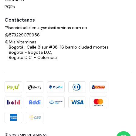
PQRs
Contáctanos
servicioalcliente@misvitaminas.com.co
573229079958
Mis Vitaminas
Bogotá , Calle 8 sur #38-16 barrio ciudad montes
Bogotá - Bogotá D.C.
Bogota D.C. - Colombia
2026 MIS VITAMINAS.