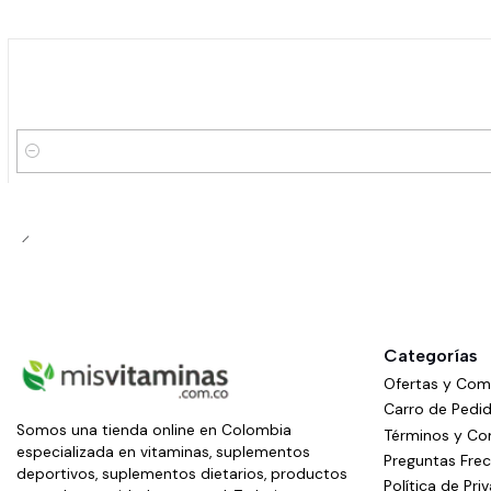
-5%
OFF
Cantidad
Categorías
Ofertas y Co
Carro de Pedi
Somos una tienda online en Colombia
Términos y Co
especializada en vitaminas, suplementos
Preguntas Fre
deportivos, suplementos dietarios, productos
Política de Pri