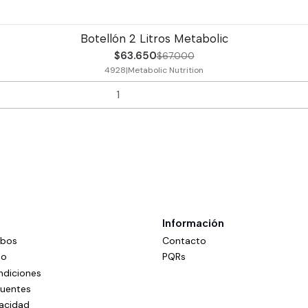
Botellón 2 Litros Metabolic
$63.650
$67.000
4928
|
Metabolic Nutrition
Información
mbos
Contacto
do
PQRs
ndiciones
cuentes
vacidad