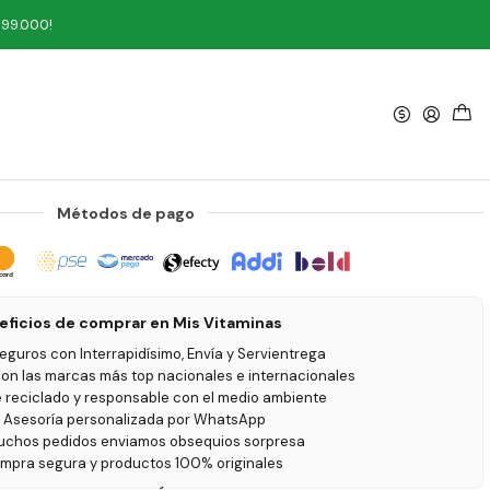
199.000!
|
fill 900 ml Rojo y Azul
Métodos de pago
eficios de comprar en Mis Vitaminas
seguros con Interrapidísimo, Envía y Servientrega
on las marcas más top nacionales e internacionales
e reciclado y responsable con el medio ambiente
 Asesoría personalizada por WhatsApp
uchos pedidos enviamos obsequios sorpresa
ompra segura y productos 100% originales