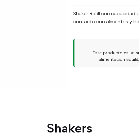
Shaker Refill con capacidad 
contacto con alimentos y b
Este producto es un s
alimentación equil
Shakers