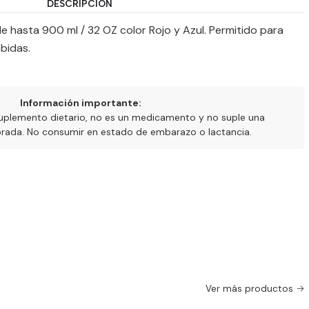
DESCRIPCIÓN
de hasta 900 ml / 32 OZ color Rojo y Azul. Permitido para
ebidas.
Información importante:
uplemento dietario, no es un medicamento y no suple una
ibrada. No consumir en estado de embarazo o lactancia.
Ver más productos