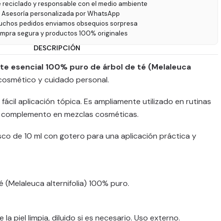
e reciclado y responsable con el medio ambiente
 Asesoría personalizada por WhatsApp
uchos pedidos enviamos obsequios sorpresa
ompra segura y productos 100% originales
DESCRIPCIÓN
te esencial 100% puro de árbol de té (Melaleuca
 cosmético y cuidado personal.
 fácil aplicación tópica. Es ampliamente utilizado en rutinas
o complemento en mezclas cosméticas.
co de 10 ml con gotero para una aplicación práctica y
é (Melaleuca alternifolia) 100% puro.
la piel limpia, diluido si es necesario. Uso externo.