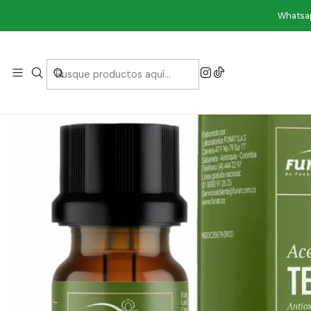
I
Whatsap