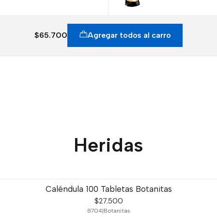
$65.700
Agregar todos al carro
Heridas
Caléndula 100 Tabletas Botanitas
$27.500
8704
|
Botanitas