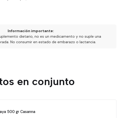
Información importante:
uplemento dietario, no es un medicamento y no suple una
ibrada. No consumir en estado de embarazo o lactancia.
tos en conjunto
laya 500 gr Casanna