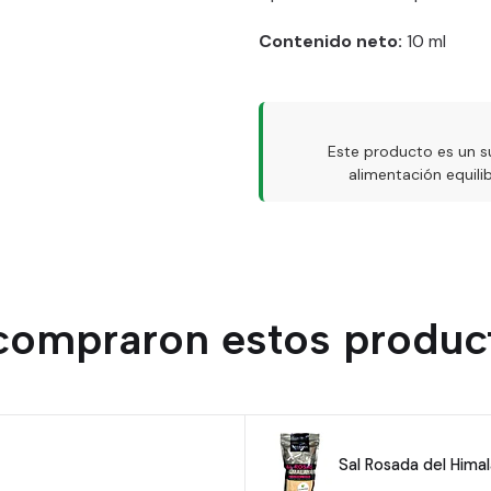
Contenido neto:
10 ml
Este producto es un s
alimentación equil
 compraron estos produc
Sal Rosada del Hima