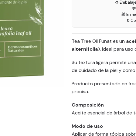
♻️ Embalaj

🎁 En m
🔒 C
Tea Tree Oil Funat es un
acei
alternifolia)
, ideal para uso
Su textura ligera permite una
de cuidado de la piel y com
Producto presentado en fras
precisa.
Composición
Aceite esencial de árbol de t
Modo de uso
Aplicar de forma tópica sobre 