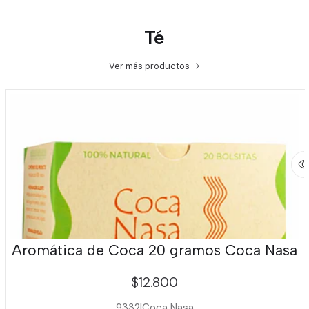
Té
Ver más productos
Aromática de Coca 20 gramos Coca Nasa
$12.800
9332
|
Coca Nasa