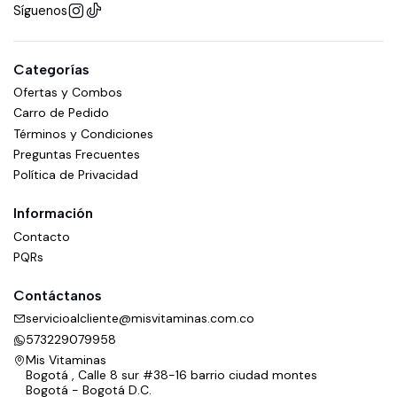
Síguenos
Categorías
Ofertas y Combos
Carro de Pedido
Términos y Condiciones
Preguntas Frecuentes
Política de Privacidad
Información
Contacto
PQRs
Contáctanos
servicioalcliente@misvitaminas.com.co
573229079958
Mis Vitaminas
Bogotá , Calle 8 sur #38-16 barrio ciudad montes
Bogotá - Bogotá D.C.