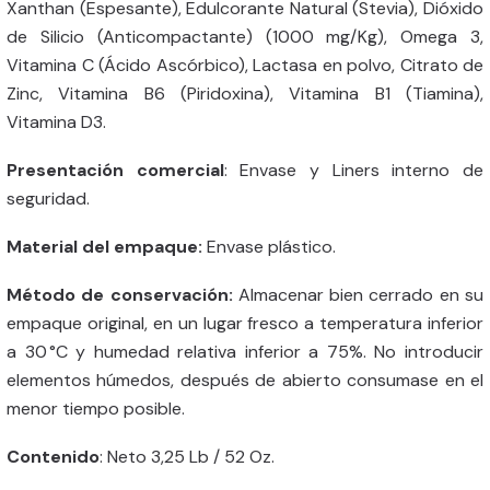
Xanthan (Espesante), Edulcorante Natural (Stevia), Dióxido
de Silicio (Anticompactante) (1000 mg/Kg), Omega 3,
Vitamina C (Ácido Ascórbico), Lactasa en polvo, Citrato de
Zinc, Vitamina B6 (Piridoxina), Vitamina B1 (Tiamina),
Vitamina D3.
Presentación comercial
: Envase y Liners interno de
seguridad.
Material del empaque:
Envase plástico.
Método de conservación:
Almacenar bien cerrado en su
empaque original, en un lugar fresco a temperatura inferior
a 30 °C y humedad relativa inferior a 75%. No introducir
elementos húmedos, después de abierto consumase en el
menor tiempo posible.
Contenido
: Neto 3,25 Lb / 52 Oz.