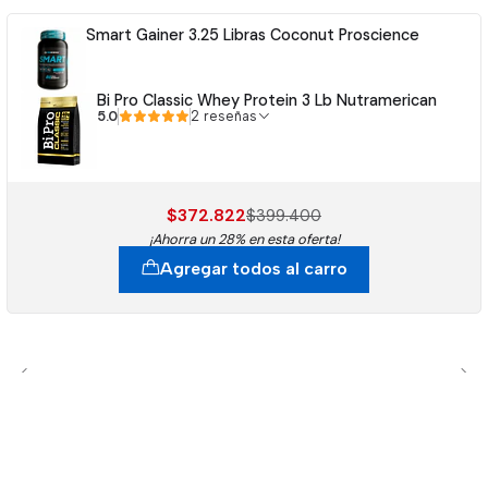
Smart Gainer 3.25 Libras Coconut Proscience
Bi Pro Classic Whey Protein 3 Lb Nutramerican
5.0
2 reseñas
$372.822
$399.400
¡Ahorra un 28% en esta oferta!
Agregar todos al carro