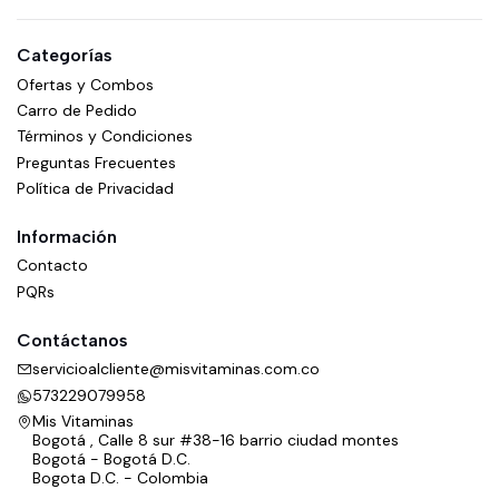
Categorías
Ofertas y Combos
Carro de Pedido
Términos y Condiciones
Preguntas Frecuentes
Política de Privacidad
Información
Contacto
PQRs
Contáctanos
servicioalcliente@misvitaminas.com.co
573229079958
Mis Vitaminas
Bogotá , Calle 8 sur #38-16 barrio ciudad montes
Bogotá - Bogotá D.C.
Bogota D.C. - Colombia