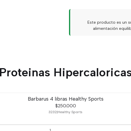
Este producto es un s
alimentación equil
Proteinas Hipercalorica
Barbarus 4 libras Healthy Sports
$250.000
3232
|
Healthy Sports