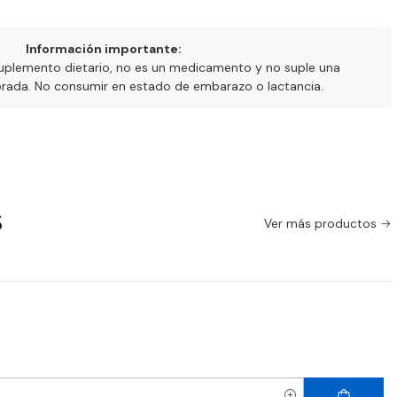
Información importante:
uplemento dietario, no es un medicamento y no suple una
ibrada. No consumir en estado de embarazo o lactancia.
s
Ver más productos