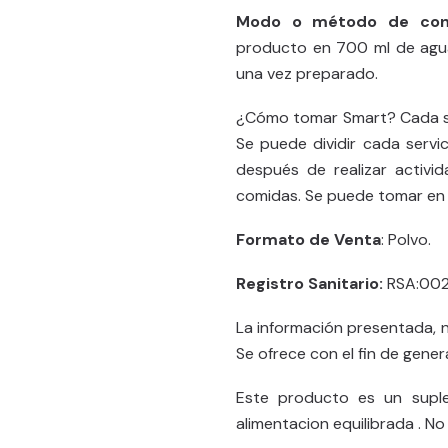
Modo o método de cons
producto en 700 ml de agu
una vez preparado.
¿Cómo tomar Smart? Cada se
Se puede dividir cada servi
después de realizar activi
comidas. Se puede tomar en a
Formato de Venta
: Polvo.
Registro Sanitario:
RSA:002
La información presentada, 
Se ofrece con el fin de gener
Este producto es un supl
alimentacion equilibrada . N