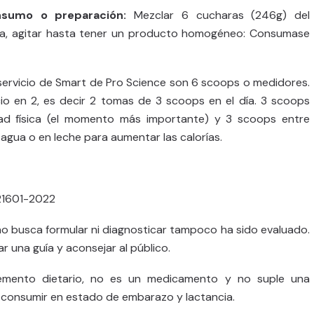
umo o preparación:
Mezclar 6 cucharas (246g) del
a, agitar hasta tener un producto homogéneo: Consumase
rvicio de Smart de Pro Science son 6 scoops o medidores.
cio en 2, es decir 2 tomas de 3 scoops en el día. 3 scoops
dad física (el momento más importante) y 3 scoops entre
gua o en leche para aumentar las calorías.
1601-2022
no busca formular ni diagnosticar tampoco ha sido evaluado.
ar una guía y aconsejar al público.
emento dietario, no es un medicamento y no suple una
o consumir en estado de embarazo y lactancia.