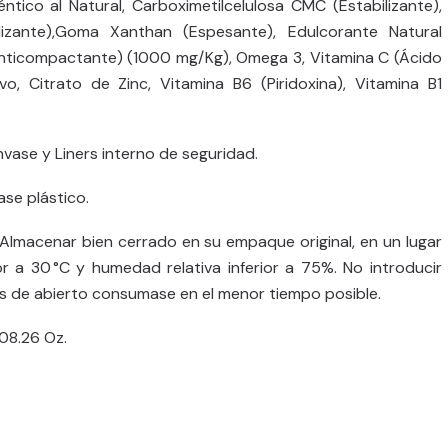
ntico al Natural, Carboximetilcelulosa CMC (Estabilizante),
lizante),Goma Xanthan (Espesante), Edulcorante Natural
 (Anticompactante) (1000 mg/Kg), Omega 3, Vitamina C (Ácido
o, Citrato de Zinc, Vitamina B6 (Piridoxina), Vitamina B1
Envase y Liners interno de seguridad.
se plástico.
Almacenar bien cerrado en su empaque original, en un lugar
or a 30 °C y humedad relativa inferior a 75%. No introducir
 de abierto consumase en el menor tiempo posible.
208.26 Oz.