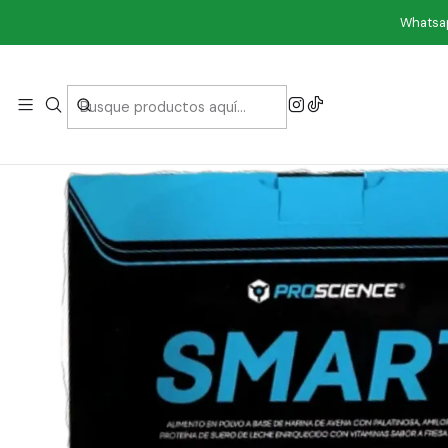
Inicio
Dep
Whatsap