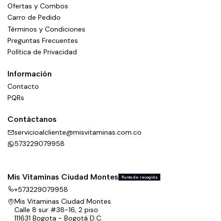
Ofertas y Combos
Carro de Pedido
Términos y Condiciones
Preguntas Frecuentes
Política de Privacidad
Información
Contacto
PQRs
Contáctanos
servicioalcliente@misvitaminas.com.co
573229079958
Mis Vitaminas Ciudad Montes
Punto de recogida
+573229079958
Mis Vitaminas Ciudad Montes
Calle 8 sur #38-16, 2 piso
111631 Bogota - Bogotá D.C.