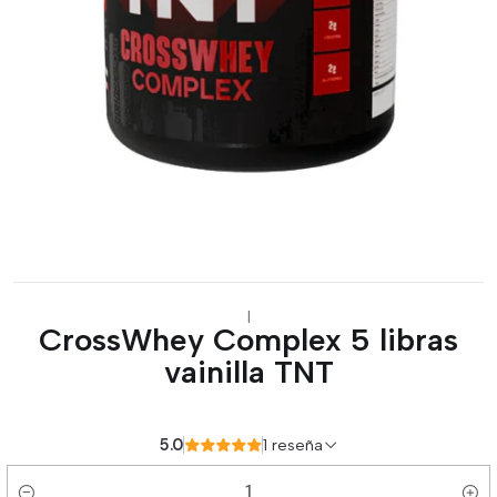
|
CrossWhey Complex 5 libras
vainilla TNT
5.0
1 reseña