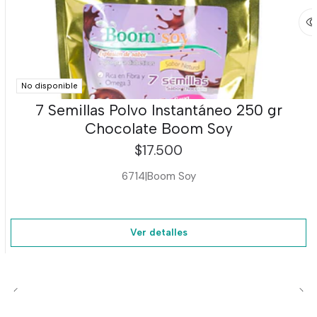
No disponible
7 Semillas Polvo Instantáneo 250 gr
Chocolate Boom Soy
$17.500
6714
|
Boom Soy
Ver detalles