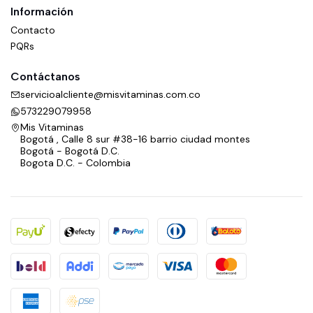
Información
Contacto
PQRs
Contáctanos
servicioalcliente@misvitaminas.com.co
573229079958
Mis Vitaminas
Bogotá , Calle 8 sur #38-16 barrio ciudad montes
Bogotá - Bogotá D.C.
Bogota D.C. - Colombia