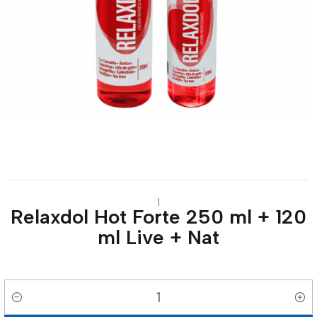
|
Relaxdol Hot Forte 250 ml + 120
ml Live + Nat
Cantidad