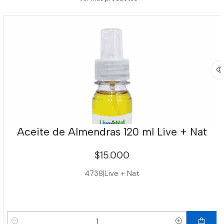
Aceite de Almendras 120 ml Live + Nat
$15.000
4738
|
Live + Nat