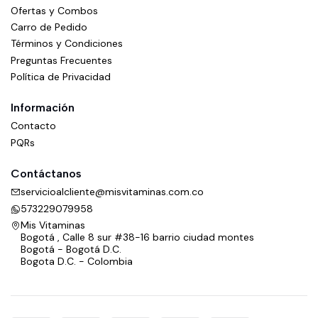
Ofertas y Combos
Carro de Pedido
Términos y Condiciones
Preguntas Frecuentes
Política de Privacidad
Información
Contacto
PQRs
Contáctanos
servicioalcliente@misvitaminas.com.co
573229079958
Mis Vitaminas
Bogotá , Calle 8 sur #38-16 barrio ciudad montes
Bogotá - Bogotá D.C.
Bogota D.C. - Colombia