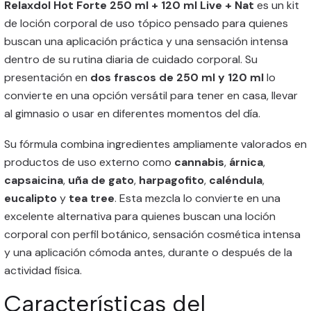
Relaxdol Hot Forte 250 ml + 120 ml Live + Nat
es un kit
de loción corporal de uso tópico pensado para quienes
buscan una aplicación práctica y una sensación intensa
dentro de su rutina diaria de cuidado corporal. Su
presentación en
dos frascos de 250 ml y 120 ml
lo
convierte en una opción versátil para tener en casa, llevar
al gimnasio o usar en diferentes momentos del día.
Su fórmula combina ingredientes ampliamente valorados en
productos de uso externo como
cannabis
,
árnica
,
capsaicina
,
uña de gato
,
harpagofito
,
caléndula
,
eucalipto
y
tea tree
. Esta mezcla lo convierte en una
excelente alternativa para quienes buscan una loción
corporal con perfil botánico, sensación cosmética intensa
y una aplicación cómoda antes, durante o después de la
actividad física.
Características del