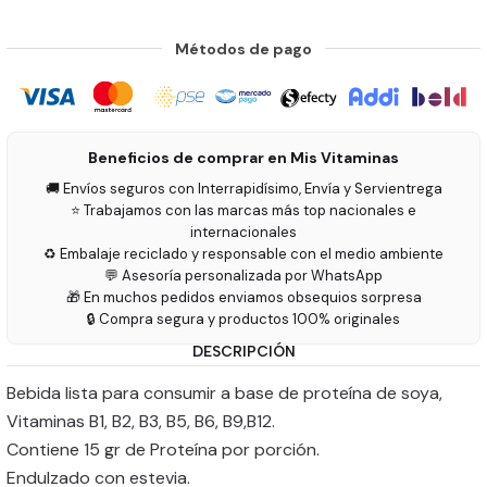
Métodos de pago
Beneficios de comprar en Mis Vitaminas
🚚 Envíos seguros con Interrapidísimo, Envía y Servientrega
⭐ Trabajamos con las marcas más top nacionales e
internacionales
♻️ Embalaje reciclado y responsable con el medio ambiente
💬 Asesoría personalizada por WhatsApp
🎁 En muchos pedidos enviamos obsequios sorpresa
🔒 Compra segura y productos 100% originales
DESCRIPCIÓN
Bebida lista para consumir a base de proteína de soya,
Vitaminas B1, B2, B3, B5, B6, B9,B12.
Contiene 15 gr de Proteína por porción.
Endulzado con estevia.