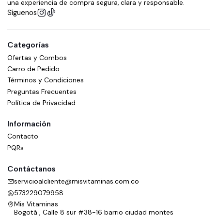
una experiencia de compra segura, clara y responsable.
Síguenos
Categorías
Ofertas y Combos
Carro de Pedido
Términos y Condiciones
Preguntas Frecuentes
Política de Privacidad
Información
Contacto
PQRs
Contáctanos
servicioalcliente@misvitaminas.com.co
573229079958
Mis Vitaminas
Bogotá , Calle 8 sur #38-16 barrio ciudad montes