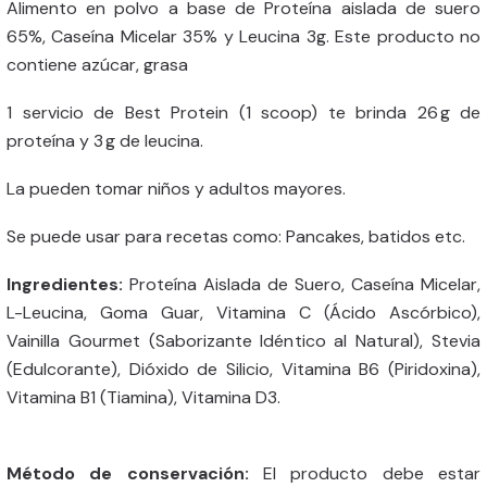
Alimento en polvo a base de Proteína aislada de suero
65%, Caseína Micelar 35% y Leucina 3g. Este producto no
contiene azúcar, grasa
1 servicio de Best Protein (1 scoop) te brinda 26 g de
proteína y 3 g de leucina.
La pueden tomar niños y adultos mayores.
Se puede usar para recetas como: Pancakes, batidos etc.
Ingredientes:
Proteína Aislada de Suero, Caseína Micelar,
L-Leucina, Goma Guar, Vitamina C (Ácido Ascórbico),
Vainilla Gourmet (Saborizante Idéntico al Natural), Stevia
(Edulcorante), Dióxido de Silicio, Vitamina B6 (Piridoxina),
Vitamina B1 (Tiamina), Vitamina D3.
Método de conservación:
El producto debe estar