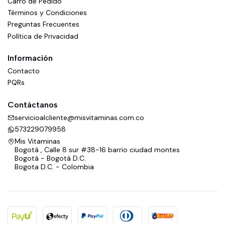
Carro de Pedido
Términos y Condiciones
Preguntas Frecuentes
Política de Privacidad
Información
Contacto
PQRs
Contáctanos
servicioalcliente@misvitaminas.com.co
573229079958
Mis Vitaminas
Bogotá , Calle 8 sur #38-16 barrio ciudad montes
Bogotá - Bogotá D.C.
Bogota D.C. - Colombia