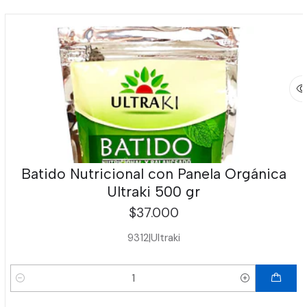
Batido Nutricional con Panela Orgánica
Ultraki 500 gr
$37.000
9312
|
Ultraki
Cantidad