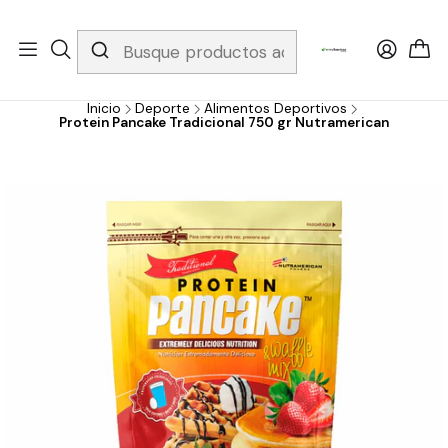
Whatsapp 3229079958/ Fijo 6019251796 / Envios a todo el país y
gratis apartir de 199.000!
Inicio
Deporte
Alimentos Deportivos
Protein Pancake Tradicional 750 gr Nutramerican