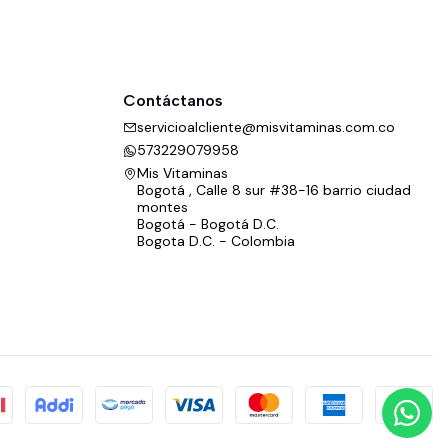
Contáctanos
servicioalcliente@misvitaminas.com.co
573229079958
Mis Vitaminas
Bogotá , Calle 8 sur #38-16 barrio ciudad
montes
Bogotá - Bogotá D.C.
Bogota D.C. - Colombia