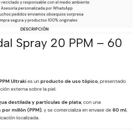
e reciclado y responsable con el medio ambiente
 Asesoría personalizada por WhatsApp
uchos pedidos enviamos obsequios sorpresa
ompra segura y productos 100% originales
DESCRIPCIÓN
idal Spray 20 PPM – 60
 PPM Ultraki
es un
producto de uso tópico
, presentado
ión externa sobre la piel.
gua destilada y partículas de plata
, con una
 por millón (PPM)
, y se comercializa en envase de
60 ml
,
icación localizada.