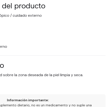
 del producto
ópico / cuidado externo
erno
so
 sobre la zona deseada de la piel limpia y seca.
Información importante:
uplemento dietario, no es un medicamento y no suple una