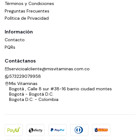
Términos y Condiciones
Preguntas Frecuentes
Política de Privacidad
Información
Contacto
PQRs
Contáctanos
servicioalcliente@misvitaminas.com.co
573229079958
Mis Vitaminas
Bogotá , Calle 8 sur #38-16 barrio ciudad montes
Bogotá - Bogotá D.C.
Bogota D.C. - Colombia