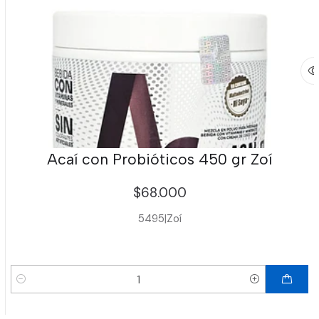
Acaí con Probióticos 450 gr Zoí
$68.000
5495
|
Zoí
Cantidad