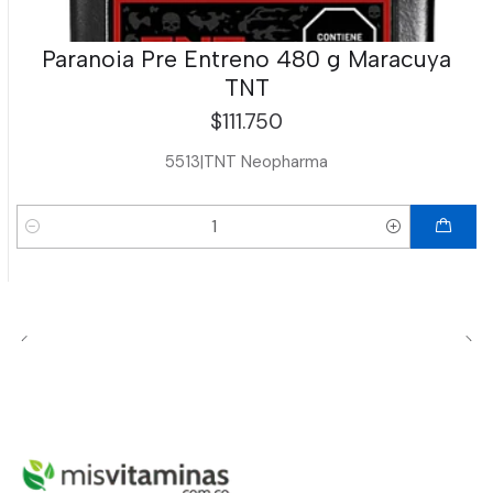
Paranoia Pre Entreno 480 g Maracuya
TNT
$111.750
5513
|
TNT Neopharma
Cantidad