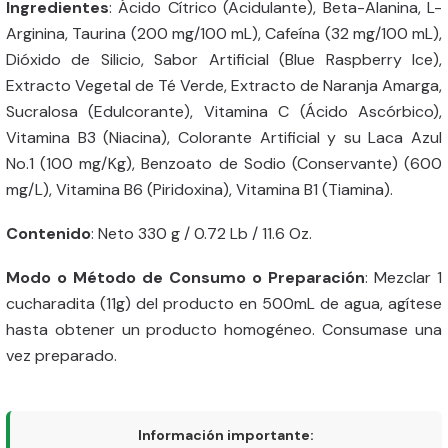
Ingredientes
: Ácido Cítrico (Acidulante), Beta-Alanina, L-
Arginina, Taurina (200 mg/100 mL), Cafeína (32 mg/100 mL),
Dióxido de Silicio, Sabor Artificial (Blue Raspberry Ice),
Extracto Vegetal de Té Verde, Extracto de Naranja Amarga,
Sucralosa (Edulcorante), Vitamina C (Ácido Ascórbico),
Vitamina B3 (Niacina), Colorante Artificial y su Laca Azul
No.1 (100 mg/Kg), Benzoato de Sodio (Conservante) (600
mg/L), Vitamina B6 (Piridoxina), Vitamina B1 (Tiamina).
Contenido
: Neto 330 g / 0.72 Lb / 11.6 Oz.
Modo o Método de Consumo o Preparación
: Mezclar 1
cucharadita (11g) del producto en 500mL de agua, agítese
hasta obtener un producto homogéneo. Consumase una
vez preparado.
Información importante: