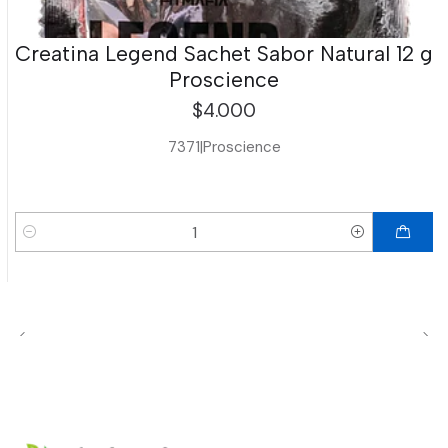
Creatina Legend Sachet Sabor Natural 12 g
Proscience
$4.000
7371
|
Proscience
Cantidad