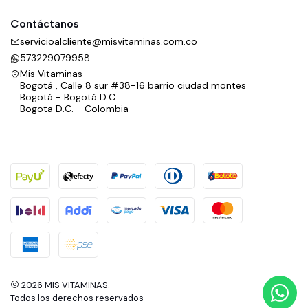
Contáctanos
servicioalcliente@misvitaminas.com.co
573229079958
Mis Vitaminas
Bogotá , Calle 8 sur #38-16 barrio ciudad montes
Bogotá - Bogotá D.C.
Bogota D.C. - Colombia
2026 MIS VITAMINAS.
Todos los derechos reservados