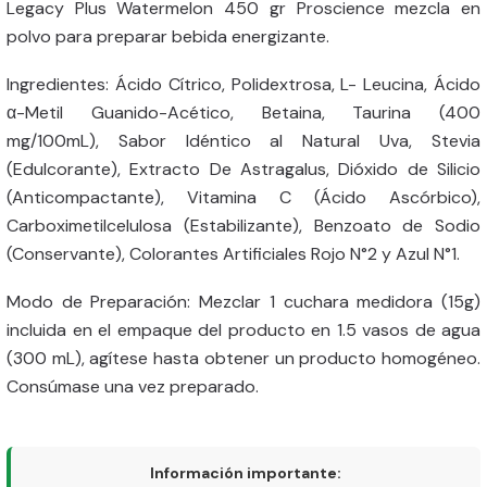
Legacy Plus Watermelon 450 gr Proscience mezcla en
polvo para preparar bebida energizante.
Ingredientes: Ácido Cítrico, Polidextrosa, L- Leucina, Ácido
α-Metil Guanido-Acético, Betaina, Taurina (400
mg/100mL), Sabor Idéntico al Natural Uva, Stevia
(Edulcorante), Extracto De Astragalus, Dióxido de Silicio
(Anticompactante), Vitamina C (Ácido Ascórbico),
Carboximetilcelulosa (Estabilizante), Benzoato de Sodio
(Conservante), Colorantes Artificiales Rojo N°2 y Azul N°1.
Modo de Preparación: Mezclar 1 cuchara medidora (15g)
incluida en el empaque del producto en 1.5 vasos de agua
(300 mL), agítese hasta obtener un producto homogéneo.
Consúmase una vez preparado.
Información importante: