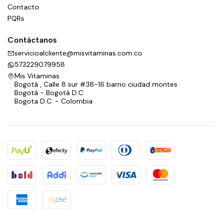
Contacto
PQRs
Contáctanos
servicioalcliente@misvitaminas.com.co
573229079958
Mis Vitaminas
Bogotá , Calle 8 sur #38-16 barrio ciudad montes
Bogotá - Bogotá D.C.
Bogota D.C. - Colombia