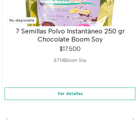
No disponible
7 Semillas Polvo Instantáneo 250 gr
Chocolate Boom Soy
$17.500
6714
|
Boom Soy
Ver detalles