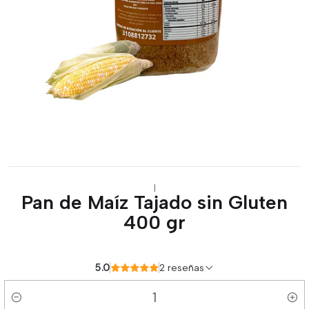
|
Pan de Maíz Tajado sin Gluten
400 gr
5.0
2 reseñas
Cantidad