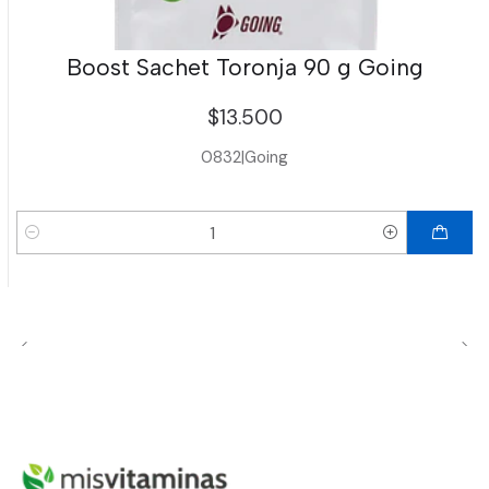
Boost Sachet Toronja 90 g Going
$13.500
0832
|
Going
Cantidad