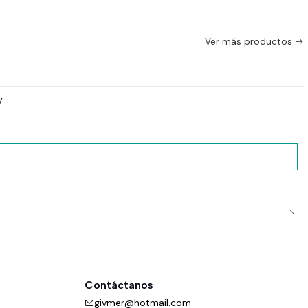
Ver más productos
y
Contáctanos
givmer@hotmail.com