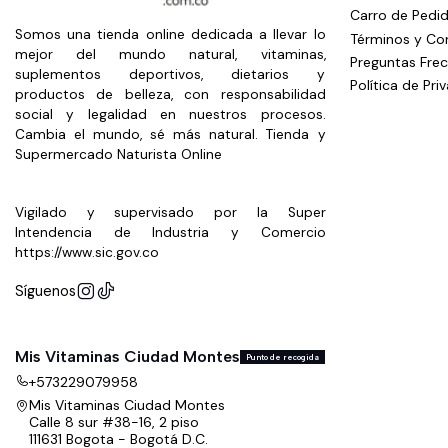
Carro de Pedi
Somos una tienda online dedicada a llevar lo
Términos y Co
mejor del mundo natural, vitaminas,
Preguntas Fre
suplementos deportivos, dietarios y
Política de Pri
productos de belleza, con responsabilidad
social y legalidad en nuestros procesos.
Cambia el mundo, sé más natural. Tienda y
Supermercado Naturista Online
Vigilado y supervisado por la Super
Intendencia de Industria y Comercio
https://www.sic.gov.co
Síguenos
Mis Vitaminas Ciudad Montes
Punto de recogida
+573229079958
Mis Vitaminas Ciudad Montes
Calle 8 sur #38-16, 2 piso
111631 Bogota - Bogotá D.C.