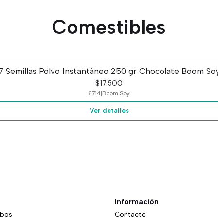
Comestibles
7 Semillas Polvo Instantáneo 250 gr Chocolate Boom So
$17.500
6714
|
Boom Soy
Ver detalles
Información
mbos
Contacto