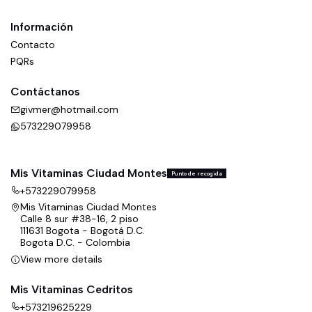
Información
Contacto
PQRs
Contáctanos
givmer@hotmail.com
573229079958
Mis Vitaminas Ciudad Montes
Punto de recogida
+573229079958
Mis Vitaminas Ciudad Montes
Calle 8 sur #38-16, 2 piso
111631 Bogota - Bogotá D.C.
Bogota D.C. - Colombia
View more details
Mis Vitaminas Cedritos
+573219625229