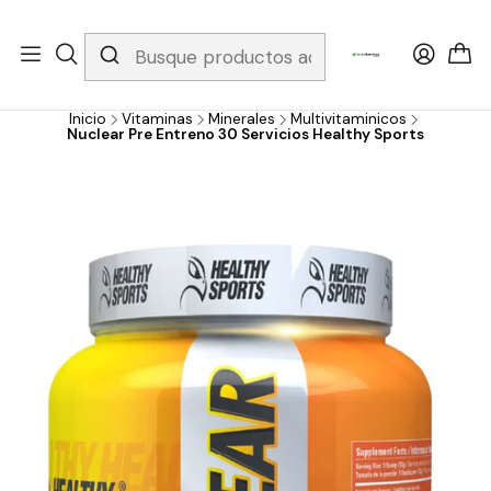
Whatsapp 3229079958/ Fijo 6019251796 / Envios a todo el país y
gratis apartir de 199.000!
Inicio
Vitaminas
Minerales
Multivitaminicos
Nuclear Pre Entreno 30 Servicios Healthy Sports