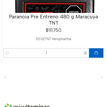
Paranoia Pre Entreno 480 g Maracuya
TNT
$111.750
5513
|
TNT Neopharma
Cantidad