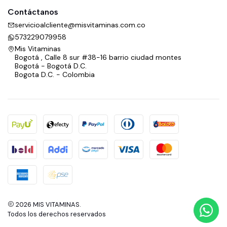
Contáctanos
servicioalcliente@misvitaminas.com.co
573229079958
Mis Vitaminas
Bogotá , Calle 8 sur #38-16 barrio ciudad montes
Bogotá - Bogotá D.C.
Bogota D.C. - Colombia
2026 MIS VITAMINAS.
Todos los derechos reservados