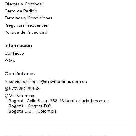
Ofertas y Combos
Carro de Pedido
Términos y Condiciones
Preguntas Frecuentes
Política de Privacidad
Información
Contacto
PQRs
Contáctanos
servicioalcliente@misvitaminas.com.co
573229079958
Mis Vitaminas
Bogotá , Calle 8 sur #38-16 barrio ciudad montes
Bogotá - Bogotá D.C.
Bogota D.C. - Colombia