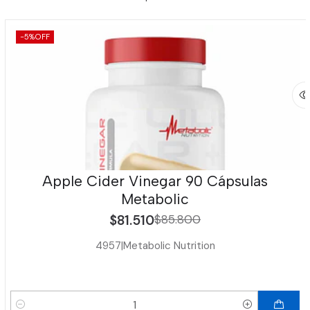
-5%
OFF
Apple Cider Vinegar 90 Cápsulas
Metabolic
$81.510
$85.800
4957
|
Metabolic Nutrition