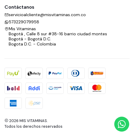
Contáctanos
servicioalcliente@misvitaminas.com.co
573229079958
Mis Vitaminas
Bogotá , Calle 8 sur #38-16 barrio ciudad montes
Bogotá - Bogotá D.C.
Bogota D.C. - Colombia
2026 MIS VITAMINAS.
Todos los derechos reservados