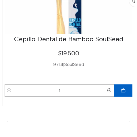
Cepillo Dental de Bamboo SoulSeed
$19.500
9714
|
SoulSeed
Cantidad