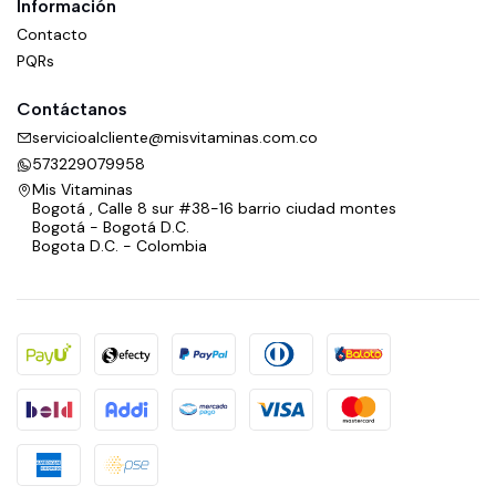
Información
Contacto
PQRs
Contáctanos
servicioalcliente@misvitaminas.com.co
573229079958
Mis Vitaminas
Bogotá , Calle 8 sur #38-16 barrio ciudad montes
Bogotá - Bogotá D.C.
Bogota D.C. - Colombia