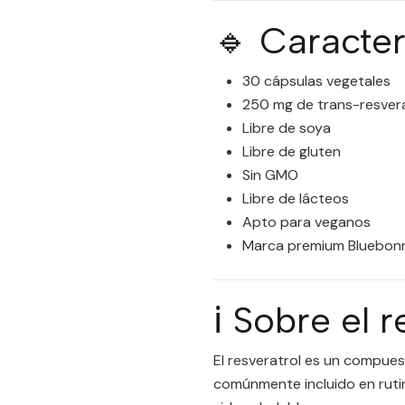
🔹 Caracter
30 cápsulas vegetales
250 mg de trans-resvera
Libre de soya
Libre de gluten
Sin GMO
Libre de lácteos
Apto para veganos
Marca premium Bluebon
ℹ️ Sobre el 
El resveratrol es un compues
comúnmente incluido en rutin