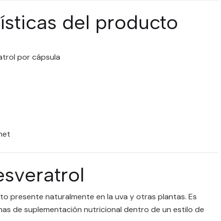
ísticas del producto
trol por cápsula
net
resveratrol
to presente naturalmente en la uva y otras plantas. Es
as de suplementación nutricional dentro de un estilo de