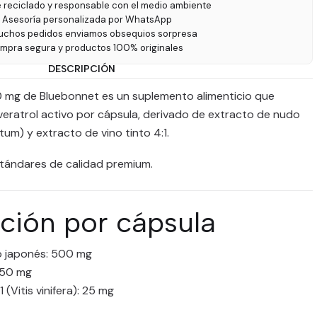
e reciclado y responsable con el medio ambiente
 Asesoría personalizada por WhatsApp
uchos pedidos enviamos obsequios sorpresa
ompra segura y productos 100% originales
DESCRIPCIÓN
50 mg de Bluebonnet es un suplemento alimenticio que
eratrol activo por cápsula, derivado de extracto de nudo
m) y extracto de vino tinto 4:1.
stándares de calidad premium.
ión por cápsula
o japonés: 500 mg
250 mg
 (Vitis vinifera): 25 mg