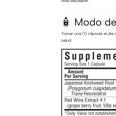
vida saludable.
🧴 Modo de
Tomar una (1) cápsula al día 
salud.