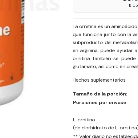
🔒 C
La ornitina es un aminoácido 
que funciona junto con la arg
subproducto del metabolismo
en arginina, puede ayudar a
ornitina también se puede 
glutamato, así como en creat
Hechos suplementarios
Tamaño de la porción:
Porciones por envase:
L-ornitina
(de clorhidrato de L-ornitina
** Valor diario no establecid