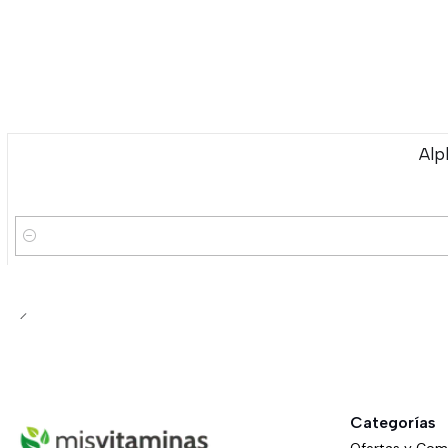
Alp
Cantidad
Categorías
Ofertas y Co