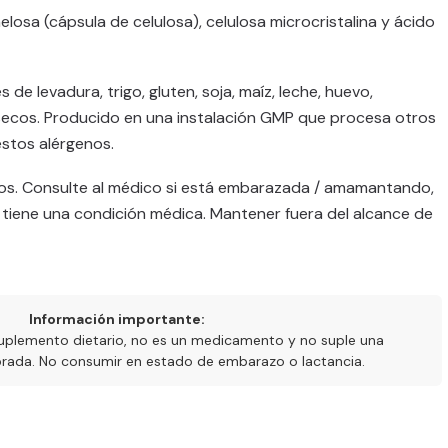
elosa (cápsula de celulosa), celulosa microcristalina y ácido
de levadura, trigo, gluten, soja, maíz, leche, huevo,
secos. Producido en una instalación GMP que procesa otros
estos alérgenos.
os. Consulte al médico si está embarazada / amamantando,
iene una condición médica. Mantener fuera del alcance de
Información importante:
uplemento dietario, no es un medicamento y no suple una
ibrada. No consumir en estado de embarazo o lactancia.