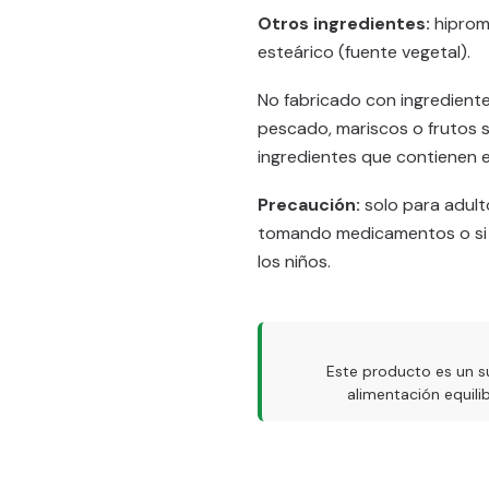
Otros ingredientes:
hiprom
esteárico (fuente vegetal).
No fabricado con ingredientes 
pescado, mariscos o frutos 
ingredientes que contienen 
Precaución:
solo para adult
tomando medicamentos o si t
los niños.
Este producto es un s
alimentación equil