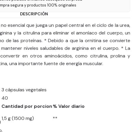
ompra segura y productos 100% originales
DESCRIPCIÓN
no esencial que juega un papel central en el ciclo de la urea,
inina y la citrulina para eliminar el amoníaco del cuerpo, un
 de las proteínas. * Debido a que la ornitina se convierte
 mantener niveles saludables de arginina en el cuerpo. * La
convertir en otros aminoácidos, como citrulina, prolina y
ina, una importante fuente de energía muscular.
3 cápsulas vegetales
40
Cantidad por porcion
% Valor diario
1,5 g (1500 mg)
**
)
o.