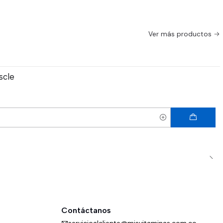
Ver más productos
scle
Contáctanos
servicioalcliente@misvitaminas.com.co