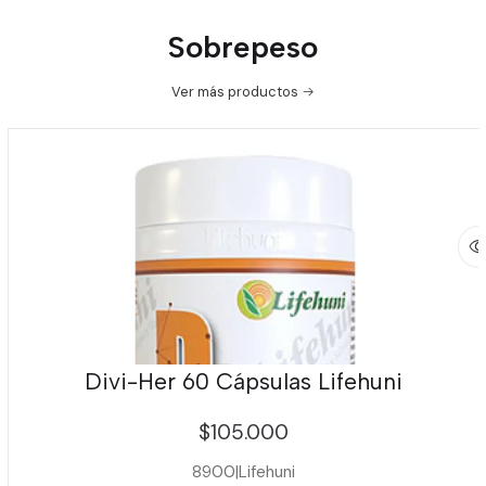
Sobrepeso
Ver más productos
Divi-Her 60 Cápsulas Lifehuni
$105.000
8900
|
Lifehuni