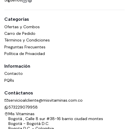
Síguenos
Categorías
Ofertas y Combos
Carro de Pedido
Términos y Condiciones
Preguntas Frecuentes
Política de Privacidad
Información
Contacto
PQRs
Contáctanos
servicioalcliente@misvitaminas.com.co
573229079958
Mis Vitaminas
Bogotá , Calle 8 sur #38-16 barrio ciudad montes
Bogotá - Bogotá D.C.
Bogota D.C. - Colombia