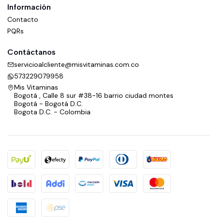
Información
Contacto
PQRs
Contáctanos
servicioalcliente@misvitaminas.com.co
573229079958
Mis Vitaminas
Bogotá , Calle 8 sur #38-16 barrio ciudad montes
Bogotá - Bogotá D.C.
Bogota D.C. - Colombia