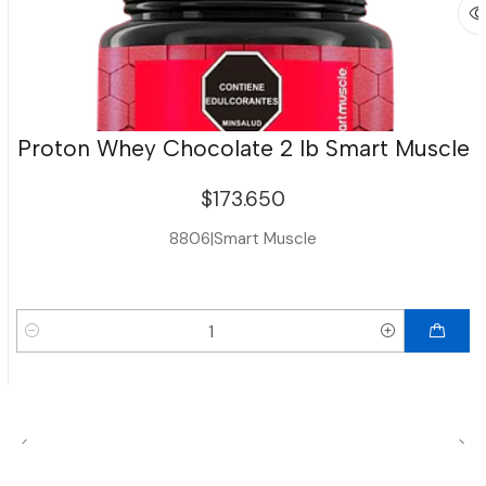
Proton Whey Chocolate 2 lb Smart Muscle
$173.650
8806
|
Smart Muscle
Cantidad