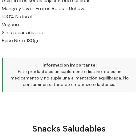
Guilt frutos secos caja x 6 Und surtidas
Mango y Uva - Frutos Rojos - Uchuva
100% Natural
Vegano
Sin azucar añadido
Peso Neto 180gr
Información importante:
Este producto es un suplemento dietario, no es un
medicamento y no suple una alimentación equilibrada. No
consumir en estado de embarazo o lactancia.
Snacks Saludables