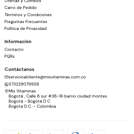
Ofertas y Combos
Carro de Pedido
Términos y Condiciones
Preguntas Frecuentes
Política de Privacidad
Información
Contacto
PQRs
Contáctanos
servicioalcliente@misvitaminas.com.co
573229079958
Mis Vitaminas
Bogotá , Calle 8 sur #38-16 barrio ciudad montes
Bogotá - Bogotá D.C.
Bogota D.C. - Colombia