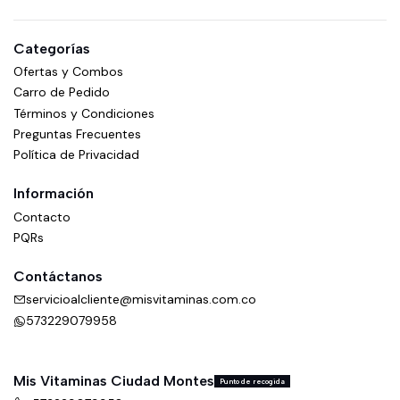
Categorías
Ofertas y Combos
Carro de Pedido
Términos y Condiciones
Preguntas Frecuentes
Política de Privacidad
Información
Contacto
PQRs
Contáctanos
servicioalcliente@misvitaminas.com.co
573229079958
Mis Vitaminas Ciudad Montes
Punto de recogida