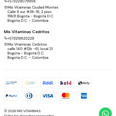
+573229079958
Mis Vitaminas Ciudad Montes
Calle 8 sur #38-16, 2 piso
111631 Bogota - Bogotá D.C.
Bogota D.C. - Colombia
Mis Vitaminas Cedritos
+573219625229
Mis Vitaminas Cedritos
calle 140 #12b -61, local 21
Bogota - Bogotá D.C.
Bogota D.C. - Colombia
2026 MIS VITAMINAS.
Todos los derechos reservados