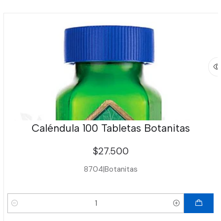
Caléndula 100 Tabletas Botanitas
$27.500
8704
|
Botanitas
Cantidad