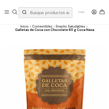
Whatsapp 3229079958/ Fijo 6019251796 / Envios a todo el país y
gratis apartir de 199.000!
Inicio
Comestibles
Snacks Saludables
Galletas de Coca con Chocolate 80 g Coca Nasa