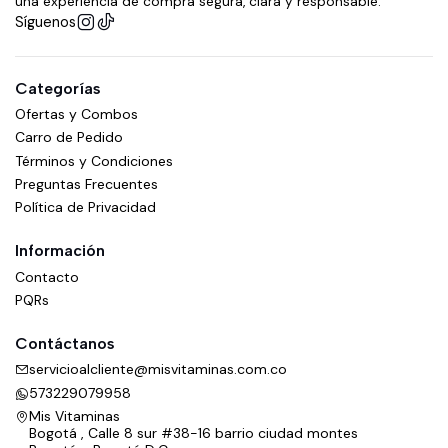
una experiencia de compra segura, clara y responsable.
Síguenos
Categorías
Ofertas y Combos
Carro de Pedido
Términos y Condiciones
Preguntas Frecuentes
Política de Privacidad
Información
Contacto
PQRs
Contáctanos
servicioalcliente@misvitaminas.com.co
573229079958
Mis Vitaminas
Bogotá , Calle 8 sur #38-16 barrio ciudad montes