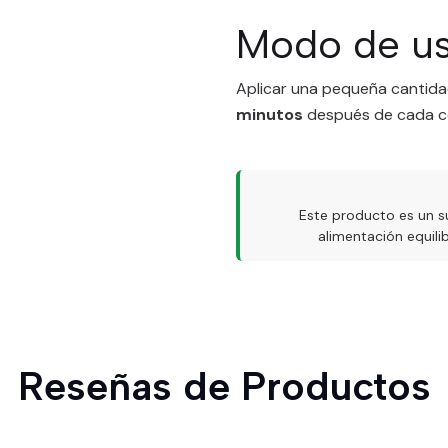
Modo de u
Aplicar una pequeña cantidad
minutos
después de cada c
Este producto es un s
alimentación equil
Reseñas de Productos