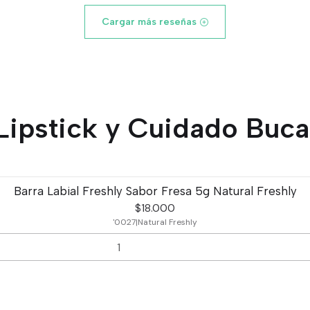
Cargar más reseñas
Lipstick y Cuidado Buca
Barra Labial Freshly Sabor Fresa 5g Natural Freshly
$18.000
'0027
|
Natural Freshly