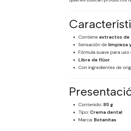
Característ
Contiene
extractos de 
Sensación de
limpieza 
Fórmula suave para uso 
Libre de flúor
Con ingredientes de orig
Presentaci
Contenido:
85 g
Tipo:
Crema dental
Marca:
Botanitas