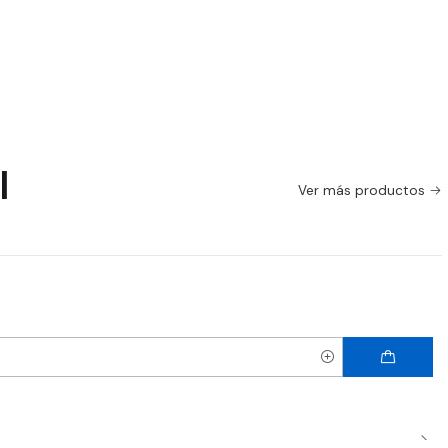
l
Ver más productos