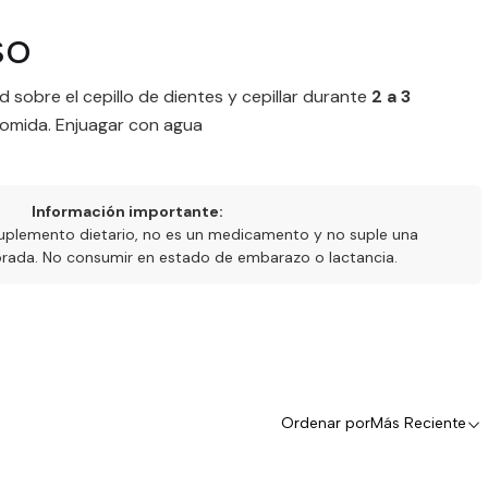
so
 sobre el cepillo de dientes y cepillar durante
2 a 3
omida. Enjuagar con agua
Información importante:
uplemento dietario, no es un medicamento y no suple una
ibrada. No consumir en estado de embarazo o lactancia.
Ordenar por
Más Reciente