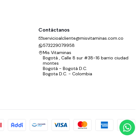
Contáctanos
servicioalcliente@misvitaminas.com.co
573229079958
Mis Vitaminas
Bogotá , Calle 8 sur #38-16 barrio ciudad
montes
Bogotá - Bogotá D.C.
Bogota D.C. - Colombia