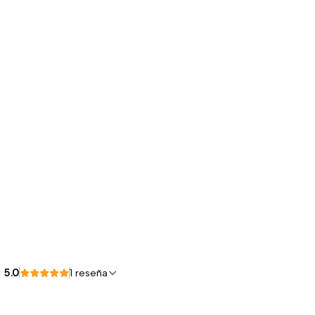
5.0
1 reseña