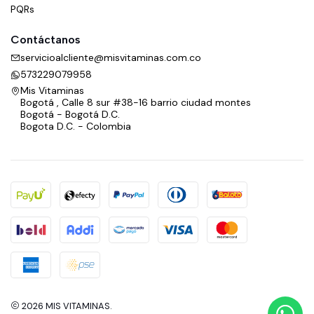
PQRs
Contáctanos
servicioalcliente@misvitaminas.com.co
573229079958
Mis Vitaminas
Bogotá , Calle 8 sur #38-16 barrio ciudad montes
Bogotá - Bogotá D.C.
Bogota D.C. - Colombia
2026 MIS VITAMINAS.