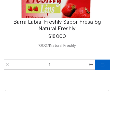
Barra Labial Freshly Sabor Fresa 5g
Natural Freshly
$18.000
'0027
|
Natural Freshly
Cantidad