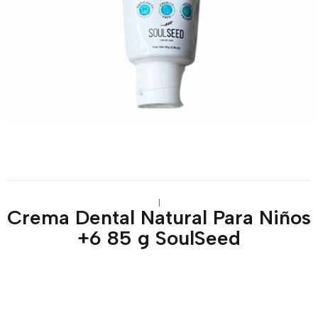
|
Crema Dental Natural Para Niños
+6 85 g SoulSeed