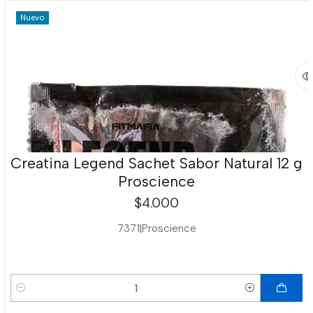
Nuevo
Creatina Legend Sachet Sabor Natural 12 g
Proscience
$4.000
7371
|
Proscience
Cantidad