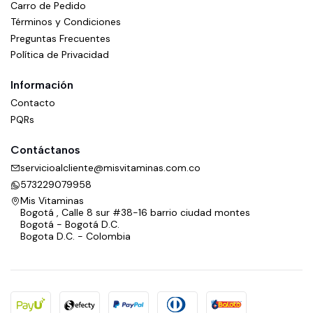
Carro de Pedido
Términos y Condiciones
Preguntas Frecuentes
Política de Privacidad
Información
Contacto
PQRs
Contáctanos
servicioalcliente@misvitaminas.com.co
573229079958
Mis Vitaminas
Bogotá , Calle 8 sur #38-16 barrio ciudad montes
Bogotá - Bogotá D.C.
Bogota D.C. - Colombia