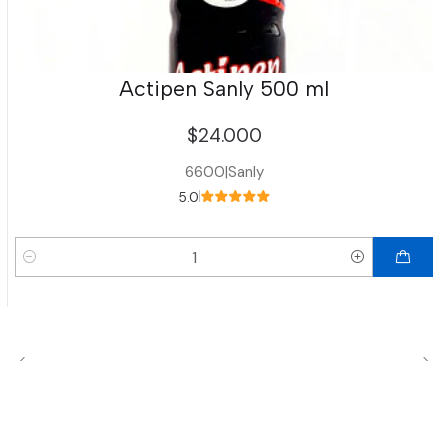
Actipen Sanly 500 ml
$24.000
6600
|
Sanly
5.0
Cantidad