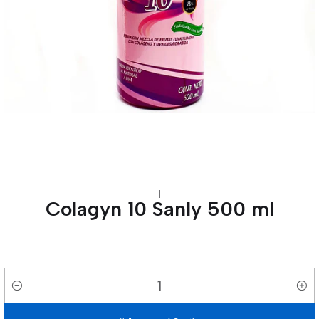
|
Colagyn 10 Sanly 500 ml
Cantidad