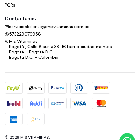
PQRs
Contáctanos
servicioalcliente@misvitaminas.com.co
573229079958
Mis Vitaminas
Bogotá , Calle 8 sur #38-16 barrio ciudad montes
Bogotá - Bogotá D.C.
Bogota D.C. - Colombia
2026 MIS VITAMINAS.