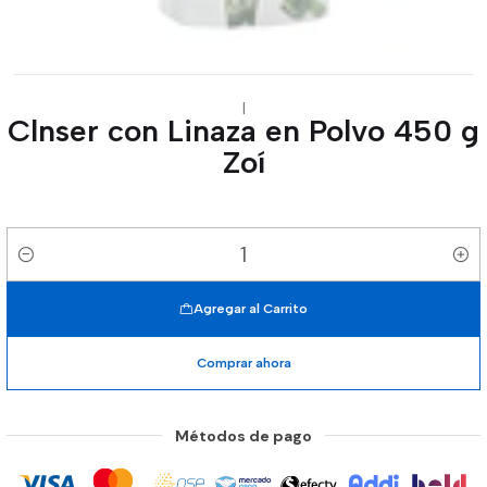
|
Clnser con Linaza en Polvo 450 g
Zoí
Cantidad
Agregar al Carrito
Comprar ahora
Métodos de pago