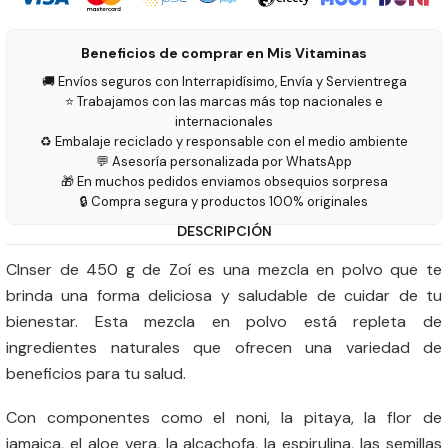
Beneficios de comprar en Mis Vitaminas
🚚 Envíos seguros con Interrapidísimo, Envía y Servientrega
⭐ Trabajamos con las marcas más top nacionales e
internacionales
♻️ Embalaje reciclado y responsable con el medio ambiente
💬 Asesoría personalizada por WhatsApp
🎁 En muchos pedidos enviamos obsequios sorpresa
🔒 Compra segura y productos 100% originales
DESCRIPCIÓN
Clnser de 450 g de Zoí es una mezcla en polvo que te
brinda una forma deliciosa y saludable de cuidar de tu
bienestar. Esta mezcla en polvo está repleta de
ingredientes naturales que ofrecen una variedad de
beneficios para tu salud.
Con componentes como el noni, la pitaya, la flor de
jamaica, el aloe vera, la alcachofa, la espirulina, las semillas