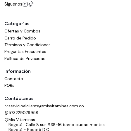
Síguenos
Categorías
Ofertas y Combos
Carro de Pedido
Términos y Condiciones
Preguntas Frecuentes
Política de Privacidad
Información
Contacto
PQRs
Contáctanos
servicioalcliente@misvitaminas.com.co
573229079958
Mis Vitaminas
Bogotá , Calle 8 sur #38-16 barrio ciudad montes
Bogotá - Bogotá D.C.