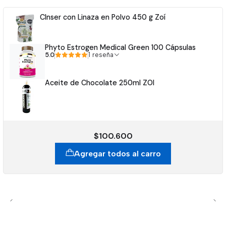
Clnser con Linaza en Polvo 450 g Zoí
Phyto Estrogen Medical Green 100 Cápsulas
5.0
1 reseña
Aceite de Chocolate 250ml ZOI
$100.600
Agregar todos al carro