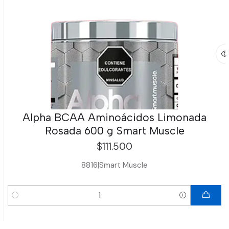
Alpha BCAA Aminoácidos Limonada
Rosada 600 g Smart Muscle
$111.500
8816
|
Smart Muscle
Cantidad