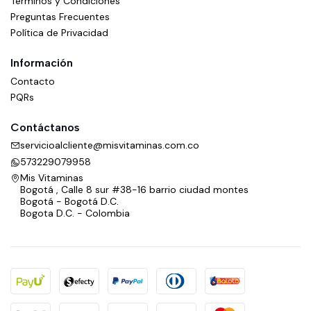
Términos y Condiciones
Preguntas Frecuentes
Política de Privacidad
Información
Contacto
PQRs
Contáctanos
servicioalcliente@misvitaminas.com.co
573229079958
Mis Vitaminas
Bogotá , Calle 8 sur #38-16 barrio ciudad montes
Bogotá - Bogotá D.C.
Bogota D.C. - Colombia