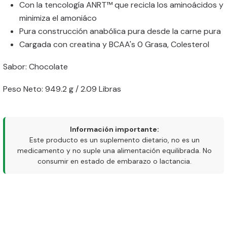
Con la tencología ANRT™ que recicla los aminoácidos y
minimiza el amoniáco
Pura construcción anabólica pura desde la carne pura
Cargada con creatina y BCAA's 0 Grasa, Colesterol
Sabor: Chocolate
Peso Neto: 949.2 g / 2.09 Libras
Información importante:
Este producto es un suplemento dietario, no es un
medicamento y no suple una alimentación equilibrada. No
consumir en estado de embarazo o lactancia.