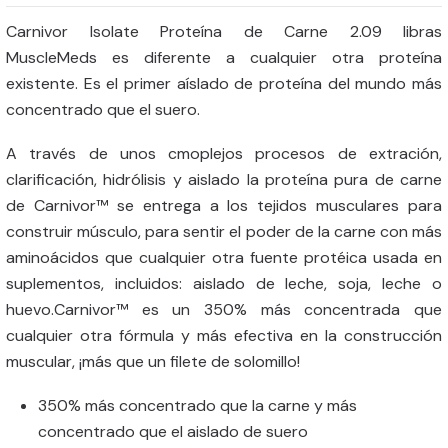
Carnivor Isolate Proteína de Carne 2.09 libras
MuscleMeds es diferente a cualquier otra proteína
existente. Es el primer aíslado de proteína del mundo más
concentrado que el suero.
A través de unos cmoplejos procesos de extración,
clarificación, hidrólisis y aislado la proteína pura de carne
de Carnivor™ se entrega a los tejidos musculares para
construir músculo, para sentir el poder de la carne con más
aminoácidos que cualquier otra fuente protéica usada en
suplementos, incluidos: aislado de leche, soja, leche o
huevo.Carnivor™ es un 350% más concentrada que
cualquier otra fórmula y más efectiva en la construcción
muscular, ¡más que un filete de solomillo!
350% más concentrado que la carne y más
concentrado que el aislado de suero