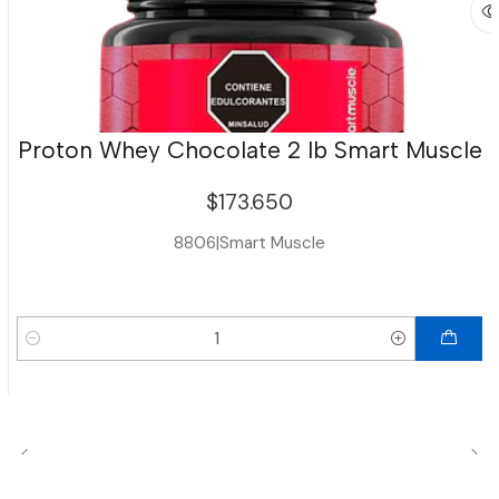
Proton Whey Chocolate 2 lb Smart Muscle
$173.650
8806
|
Smart Muscle
Cantidad