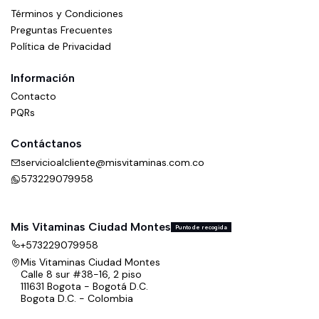
Términos y Condiciones
Preguntas Frecuentes
Política de Privacidad
Información
Contacto
PQRs
Contáctanos
servicioalcliente@misvitaminas.com.co
573229079958
Mis Vitaminas Ciudad Montes
Punto de recogida
+573229079958
Mis Vitaminas Ciudad Montes
Calle 8 sur #38-16, 2 piso
111631 Bogota - Bogotá D.C.
Bogota D.C. - Colombia