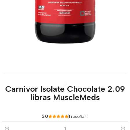
|
Carnivor Isolate Chocolate 2.09
libras MuscleMeds
5.0
1 reseña