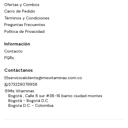
Ofertas y Combos
Carro de Pedido
Términos y Condiciones
Preguntas Frecuentes
Política de Privacidad
Información
Contacto
PQRs
Contáctanos
servicioalcliente@misvitaminas.com.co
573229079958
Mis Vitaminas
Bogotá , Calle 8 sur #38-16 barrio ciudad montes
Bogotá - Bogotá D.C.
Bogota D.C. - Colombia