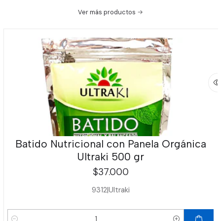
Ver más productos
Batido Nutricional con Panela Orgánica
Ultraki 500 gr
$37.000
9312
|
Ultraki