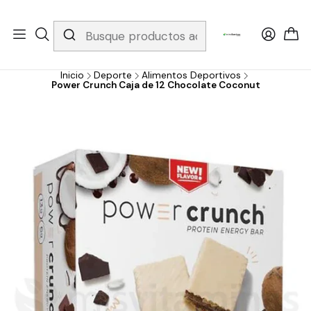
Whatsapp 3229079958/ Fijo 6019251796 / Envios a todo el país y
gratis apartir de 199.000!
Inicio
Deporte
Alimentos Deportivos
Power Crunch Caja de 12 Chocolate Coconut