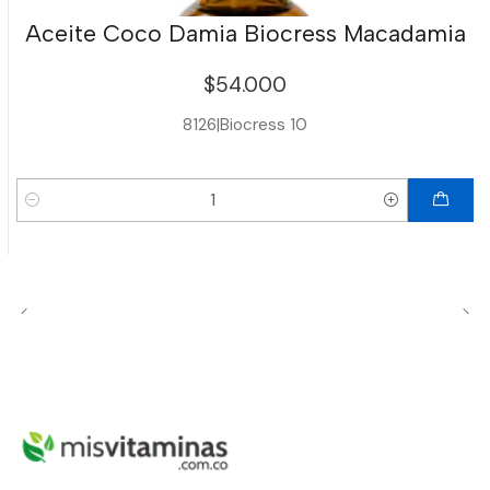
Aceite Coco Damia Biocress Macadamia
$54.000
8126
|
Biocress 10
Cantidad