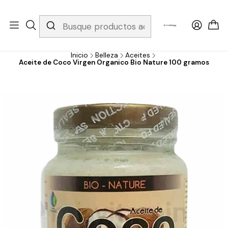
Whatsapp 3229079958/ Fijo 6019251796 / Envios a todo el país y
gratis apartir de 199.000!
Inicio
Belleza
Aceites
Aceite de Coco Virgen Organico Bio Nature 100 gramos