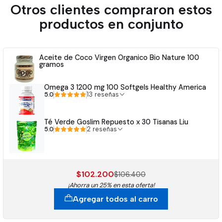
Otros clientes compraron estos
productos en conjunto
Aceite de Coco Virgen Organico Bio Nature 100
gramos
Omega 3 1200 mg 100 Softgels Healthy America
5.0
13 reseñas
Té Verde Goslim Repuesto x 30 Tisanas Liu
5.0
2 reseñas
$102.200
$106.400
¡Ahorra un 25% en esta oferta!
Agregar todos al carro