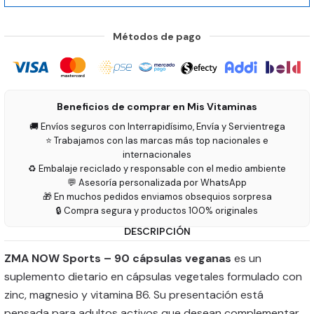
Métodos de pago
Beneficios de comprar en Mis Vitaminas
🚚 Envíos seguros con Interrapidísimo, Envía y Servientrega
⭐ Trabajamos con las marcas más top nacionales e
internacionales
♻️ Embalaje reciclado y responsable con el medio ambiente
💬 Asesoría personalizada por WhatsApp
🎁 En muchos pedidos enviamos obsequios sorpresa
🔒 Compra segura y productos 100% originales
DESCRIPCIÓN
ZMA NOW Sports – 90 cápsulas veganas
es un
suplemento dietario en cápsulas vegetales formulado con
zinc, magnesio y vitamina B6. Su presentación está
pensada para adultos activos que desean complementar