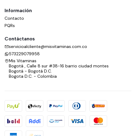
Información
Contacto
PQRs
Contáctanos
servicioalcliente@misvitaminas.com.co
573229079958
Mis Vitaminas
Bogotá , Calle 8 sur #38-16 barrio ciudad montes
Bogotá - Bogotá D.C.
Bogota D.C. - Colombia