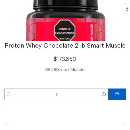
Proton Whey Chocolate 2 lb Smart Muscle
$173.650
8806
|
Smart Muscle
Cantidad