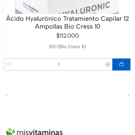
Ácido Hyalurónico Tratamiento Capilar 12
Ampollas Bio Cress 10
$112.000
8107
|
Bio Cress 10
Cantidad