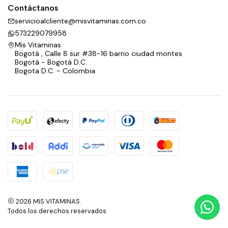
Contáctanos
servicioalcliente@misvitaminas.com.co
573229079958
Mis Vitaminas
Bogotá , Calle 8 sur #38-16 barrio ciudad montes
Bogotá - Bogotá D.C.
Bogota D.C. - Colombia
2026 MIS VITAMINAS.
Todos los derechos reservados